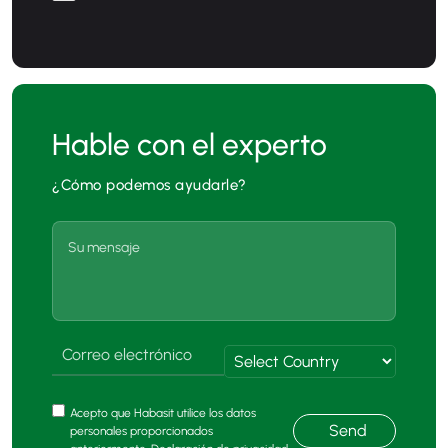
Hable con el experto
¿Cómo podemos ayudarle?
Acepto que Habasit utilice los datos
Send
personales proporcionados