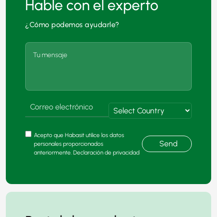
Hable con el experto
¿Cómo podemos ayudarle?
Acepto que Habasit utilice los datos
Send
personales proporcionados
anteriormente. Declaración de privacidad