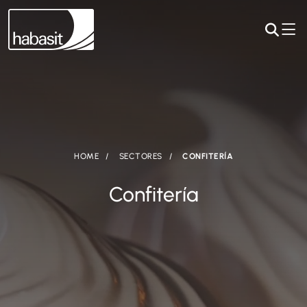
HOME
SECTORES
CONFITERÍA
Confitería