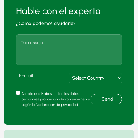
Hable con el experto
¿Cómo podemos ayudarle?
Acepto que Habasit utilice los datos
Send
personales proporcionados anteriormente
según la Declaración de privacidad