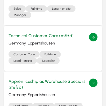
Sales
Full-time
Local - on site
Manager
Technical Customer Care (m/f/d)
Germany, Eppertshausen
Customer Care
Full-time
Local - on site
Specialist
Apprenticeship as Warehouse Specialist
(m/f/d)
Germany, Eppertshausen
Production
Full-time
Local - on site