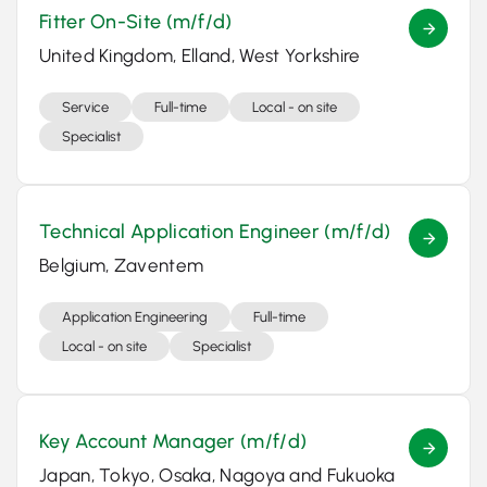
Fitter On-Site (m/f/d)
United Kingdom, Elland, West Yorkshire
Service
Full-time
Local - on site
Specialist
Technical Application Engineer (m/f/d)
Belgium, Zaventem
Application Engineering
Full-time
Local - on site
Specialist
Key Account Manager (m/f/d)
Japan, Tokyo, Osaka, Nagoya and Fukuoka