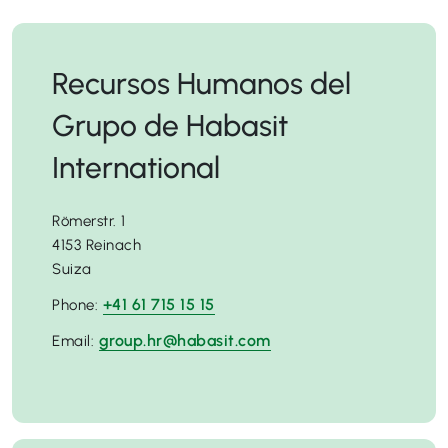
Recursos Humanos del
Grupo de Habasit
International
Römerstr. 1
4153 Reinach
Suiza
+41 61 715 15 15
Phone:
group.hr@habasit.com
Email: