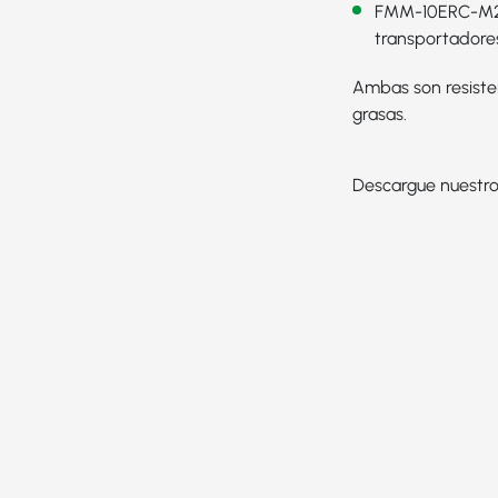
FMM-10ERC-M
transportadores
Ambas son resiste
grasas.
Descargue nuestro