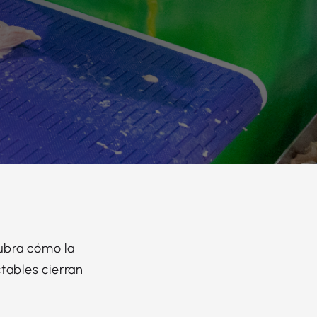
cubra cómo la
tables cierran