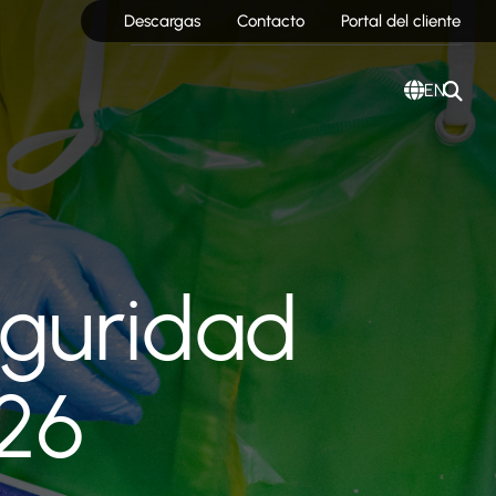
Descargas
Contacto
Portal del cliente
EN
eguridad
026