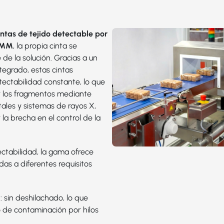
ntas de tejido detectable por
 FMM
, la propia cinta se
 de la solución. Gracias a un
ntegrado, estas cintas
ectabilidad constante, lo que
ar los fragmentos mediante
ales y sistemas de rayos X,
la brecha en el control de la
ectabilidad, la gama ofrece
as a diferentes requisitos
2
: sin deshilachado, lo que
o de contaminación por hilos