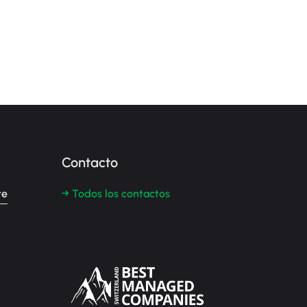
Contacto
te
→ Todos los contactos