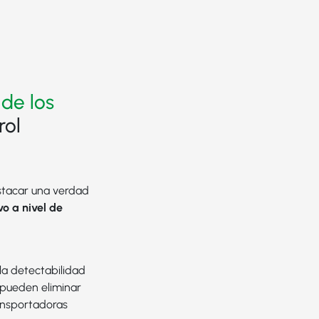
 de los
rol
estacar una verdad
o a nivel de
la detectabilidad
o pueden eliminar
ransportadoras