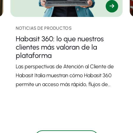
NOTICIAS DE PRODUCTOS
Habasit 360: lo que nuestros
clientes más valoran de la
plataforma
Las perspectivas de Atención al Cliente de
Habasit Italia muestran cómo Habasit 360
permite un acceso más rápido, flujos de
trabajo mejorados y un soporte más sólido.