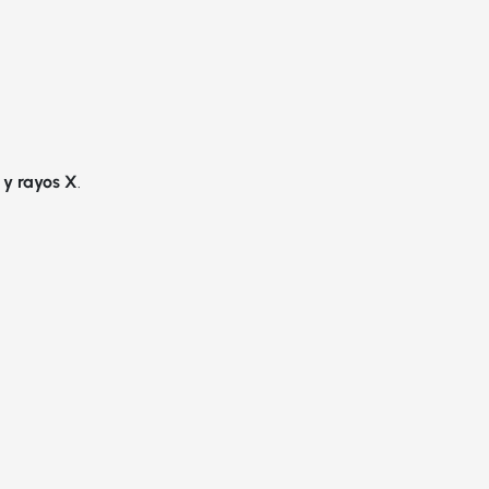
 y rayos X
.