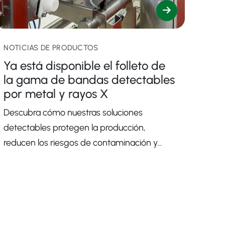
NOTICIAS DE PRODUCTOS
Ya está disponible el folleto de
la gama de bandas detectables
por metal y rayos X
Descubra cómo nuestras soluciones
detectables protegen la producción,
reducen los riesgos de contaminación y
refuerzan el cumplimiento normativo en
todas las operaciones.