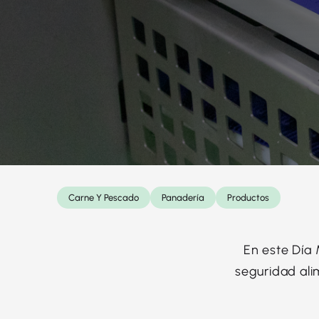
Carne Y Pescado
Panadería
Productos
En este Día 
seguridad ali