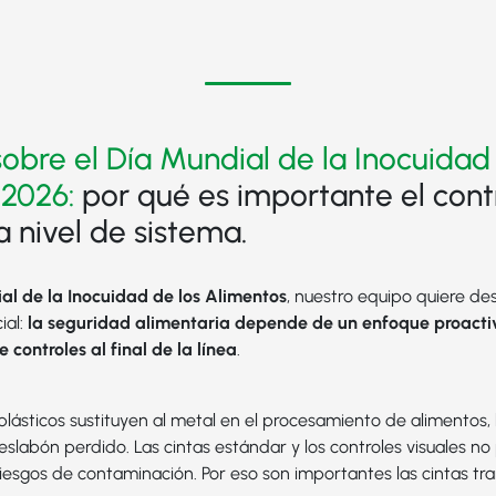
sobre el Día Mundial de la Inocuidad
 2026:
por qué es importante el cont
a nivel de sistema.
al de la Inocuidad de los Alimentos
, nuestro equipo quiere d
ial:
la seguridad alimentaria depende de un enfoque proactiv
 controles al final de la línea
.
lásticos sustituyen al metal en el procesamiento de alimentos, 
 eslabón perdido. Las cintas estándar y los controles visuales n
iesgos de contaminación. Por eso son importantes las cintas t