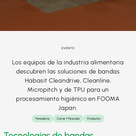
EVENTO
Los equipos de la industria alimentaria
descubren las soluciones de bandas
Habasit Cleandrive, Cleanline,
Micropitch y de TPU para un
procesamiento higiénico en FOOMA
Japan.
Panadería
Carne Y Pescado
Productos
Tecnologías de bandas