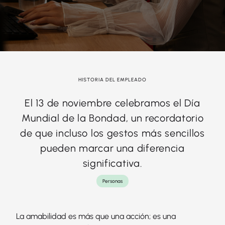
HISTORIA DEL EMPLEADO
El 13 de noviembre celebramos el Día
Mundial de la Bondad, un recordatorio
de que incluso los gestos más sencillos
pueden marcar una diferencia
significativa.
Personas
La amabilidad es más que una acción; es una