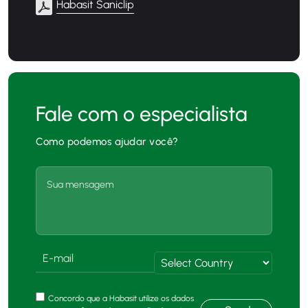
Habasit Saniclip
Fale com o especialista
Como podemos ajudar você?
Concordo que a Habasit utilize os dados