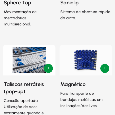
Sphere Top
Saniclip
Movimentação de
Sistema de abertura rápida
mercadorias
do cinto.
multidirecional.
Taliscas retráteis
Magnético
(pop-up)
Para transporte de
bandejas metálicas em
Conexão apertada.
inclinações/declives.
Utilização de voos
exatamente quando é