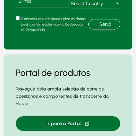
Concordo que a Habasit utilize os dados
Send
pessoais fornecidos acima. Declaração
de Privacidade
Portal de produtos
Navegue pela ampla seleção de correias,
acessórios e componentes de transporte da
Habasit.
Ir para o Portal