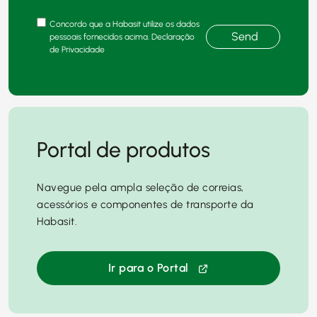
Concordo que a Habasit utilize os dados
Send
pessoais fornecidos acima. Declaração
de Privacidade
Portal de produtos
Navegue pela ampla seleção de correias,
acessórios e componentes de transporte da
Habasit.
Ir para o Portal