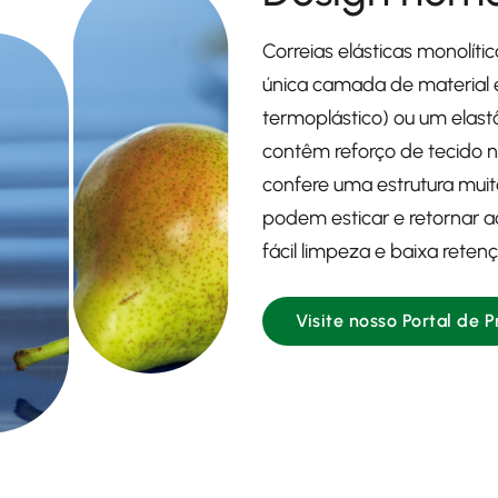
Correias elásticas monolíti
única camada de material e
termoplástico) ou um elastô
contêm reforço de tecido 
confere uma estrutura muito
podem esticar e retornar a
fácil limpeza e baixa reten
Visite nosso Portal de 