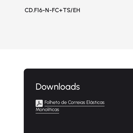
CD.F16-N-FC+TS/EH
Downloads
Folheto de Correias Elásticas
Monolíticas