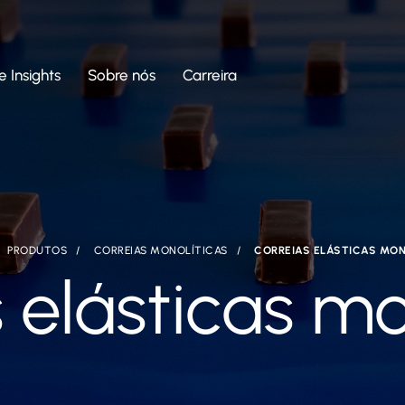
e Insights
Sobre nós
Carreira
PRODUTOS
CORREIAS MONOLÍTICAS
CORREIAS ELÁSTICAS MON
 elásticas mo