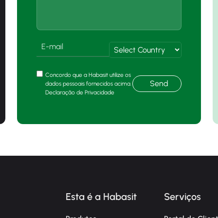
Concordo que a Habasit utilize os
Send
dados pessoais fornecidos acima.
Declaração de Privacidade
Esta é a Habasit
Serviços