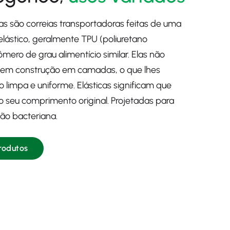
cas são correias transportadoras feitas de uma
lástico, geralmente TPU (poliuretano
mero de grau alimentício similar. Elas não
nem construção em camadas, o que lhes
 limpa e uniforme. Elásticas significam que
o seu comprimento original. Projetadas para
ção bacteriana.
Produtos