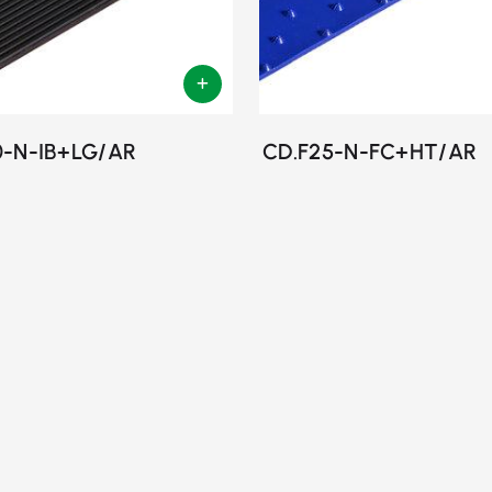
0-N-IB+LG/AR
CD.F25-N-FC+HT/AR