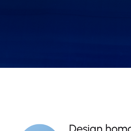
Design hom