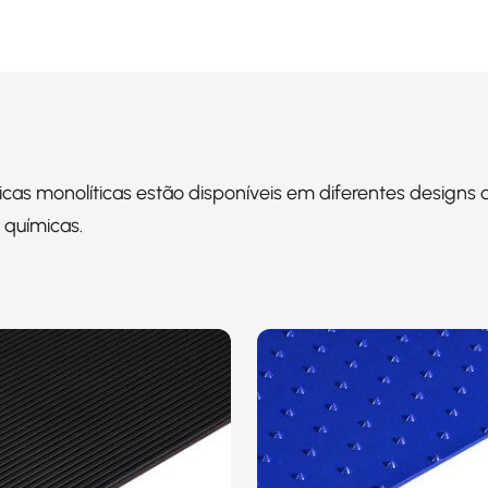
ticas monolíticas estão disponíveis em diferentes designs d
 químicas.