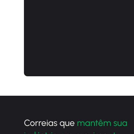
Correias que
mantêm sua