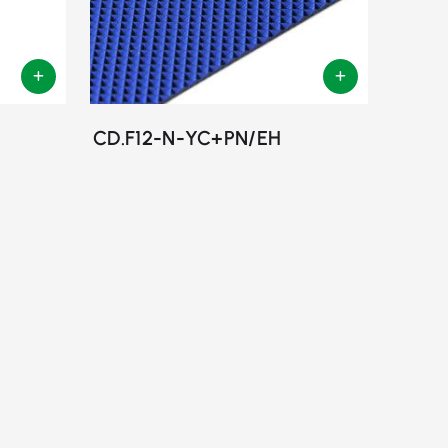
CD.F12-N-YC+PN/EH