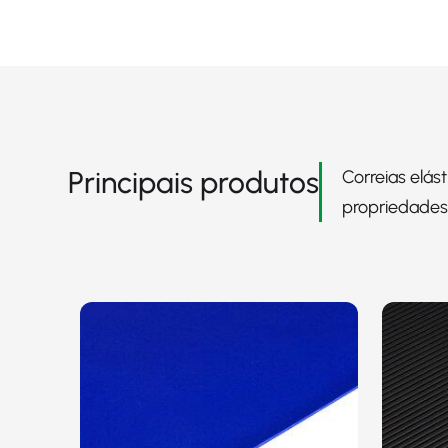
Principais produtos
Correias elás
propriedades