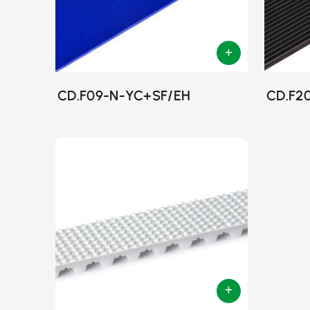
CD.F09-N-YC+SF/EH
CD.F2