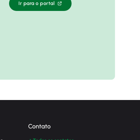
Ir para o portal
Contato