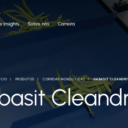
e Insights
Sobre nós
Carreira
ÍCIO
PRODUTOS
CORREIAS MONOLÍTICAS
HABASIT CLEANDRI
basit Cleandr