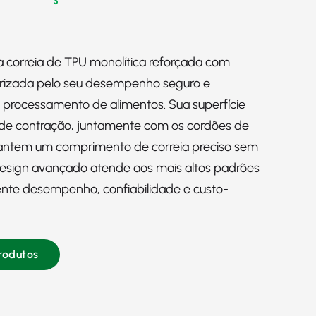
 correia de TPU monolítica reforçada com
rizada pelo seu desempenho seguro e
 processamento de alimentos. Sua superfície
s de contração, juntamente com os cordões de
rantem um comprimento de correia preciso sem
esign avançado atende aos mais altos padrões
ente desempenho, confiabilidade e custo-
Produtos