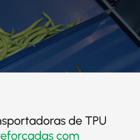
ansportadoras de TPU
reforçadas com