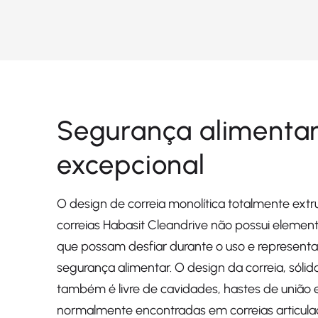
Segurança alimenta
excepcional
O design de correia monolítica totalmente ext
correias Habasit Cleandrive não possui elemen
que possam desfiar durante o uso e representa
segurança alimentar. O design da correia, sólido 
também é livre de cavidades, hastes de união e
normalmente encontradas em correias articula