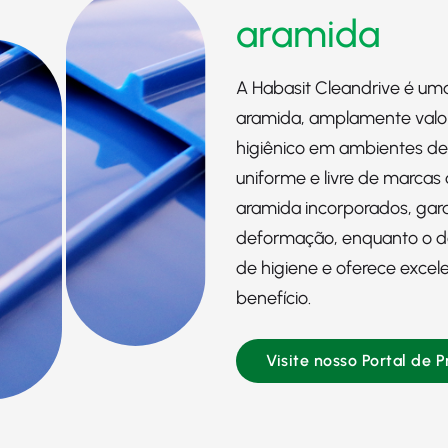
aramida
A Habasit Cleandrive é uma
aramida, amplamente valo
higiênico em ambientes de
uniforme e livre de marca
aramida incorporados, ga
deformação, enquanto o d
de higiene e oferece excel
benefício.
Visite nosso Portal de 