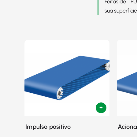
Feitas de TPU
sua superfíci
Impulso positivo
Aciona