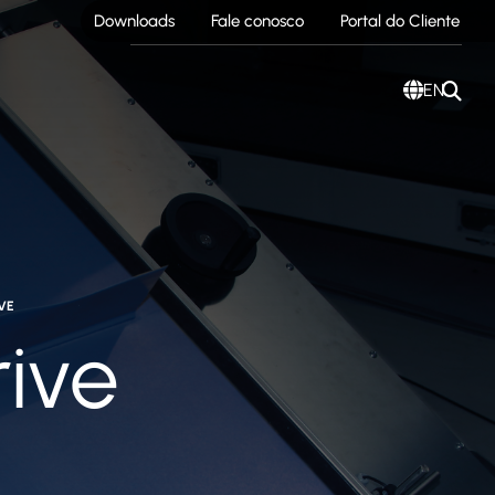
Downloads
Fale conosco
Portal do Cliente
EN
VE
ive