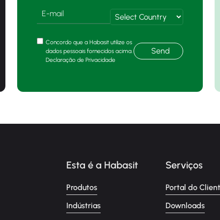
Concordo que a Habasit utilize os
Send
dados pessoais fornecidos acima.
Declaração de Privacidade
Esta é a Habasit
Serviços
Produtos
Portal do Clien
Indústrias
Downloads