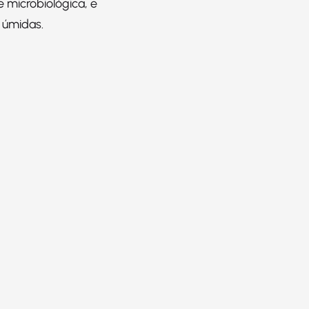
e microbiológica, e
s úmidas.