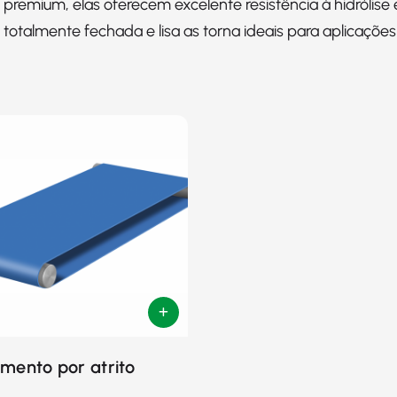
 premium, elas oferecem excelente resistência à hidrólise 
e totalmente fechada e lisa as torna ideais para aplicaçõe
mento por atrito