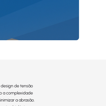
O design de tensão
do a complexidade
inimizar a abrasão.