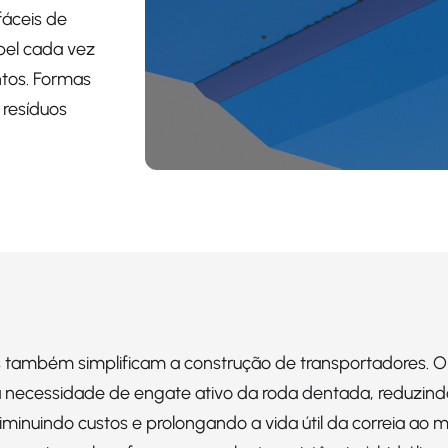
fáceis de
pel cada vez
tos. Formas
 resíduos
s também simplificam a construção de transportadores. 
 a necessidade de engate ativo da roda dentada, reduzin
iminuindo custos e prolongando a vida útil da correia ao m