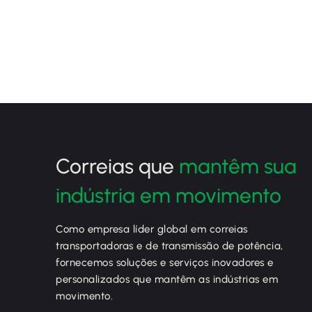
Correias que
mantêm sua
indústria em movimento
Como empresa líder global em correias
transportadoras e de transmissão de potência,
fornecemos soluções e serviços inovadores e
personalizados que mantêm as indústrias em
movimento.