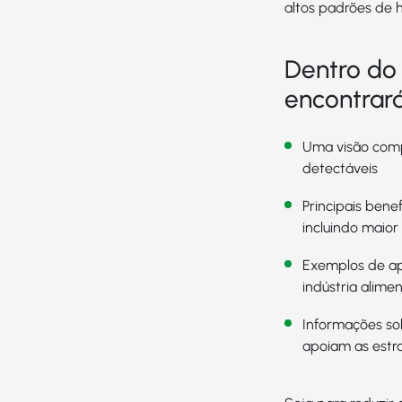
altos padrões de h
Dentro do 
encontrará
Uma visão comp
detectáveis
Principais bene
incluindo maior
Exemplos de ap
indústria alimen
Informações so
apoiam as estr