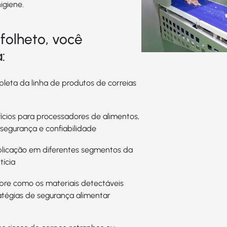
igiene.
folheto, você
:
leta da linha de produtos de correias
fícios para processadores de alimentos,
 segurança e confiabilidade
licação em diferentes segmentos da
tícia
bre como os materiais detectáveis
atégias de segurança alimentar