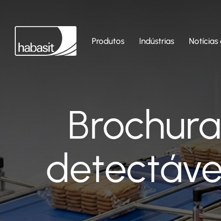
Produtos
Indústrias
Notícias 
Brochura 
detectávei