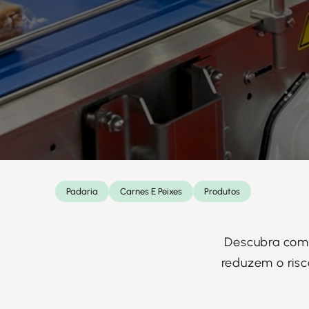
Padaria
Carnes E Peixes
Produtos
Descubra como
reduzem o ris