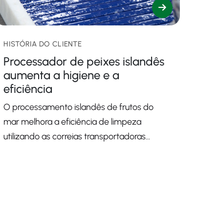
HISTÓRIA DO CLIENTE
Processador de peixes islandês
aumenta a higiene e a
eficiência
O processamento islandês de frutos do
mar melhora a eficiência de limpeza
utilizando as correias transportadoras
M2960 Super HyCLEAN e Cleandrive.