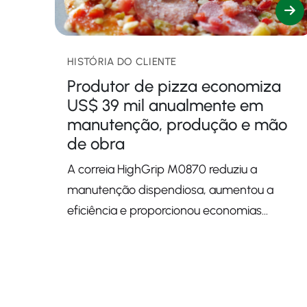
HISTÓRIA DO CLIENTE
Produtor de pizza economiza
US$ 39 mil anualmente em
manutenção, produção e mão
de obra
A correia HighGrip M0870 reduziu a
manutenção dispendiosa, aumentou a
eficiência e proporcionou economias
significativas.