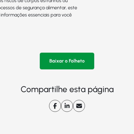
os riscos de corpos estranhos ou
ocessos de segurança alimentar, este
 informações essenciais para você
Baixar o Folheto
Compartilhe esta página