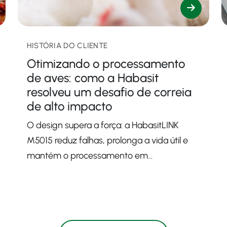
HISTÓRIA DO CLIENTE
Otimizando o processamento
de aves: como a Habasit
resolveu um desafio de correia
de alto impacto
O design supera a força: a HabasitLINK
M5015 reduz falhas, prolonga a vida útil e
mantém o processamento em
funcionamento.