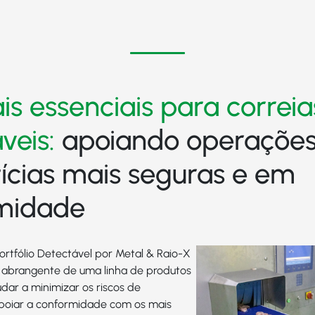
is essenciais para correia
veis:
apoiando operaçõe
ícias mais seguras e em
midade
ortfólio Detectável por Metal & Raio-X
 abrangente de uma linha de produtos
dar a minimizar os riscos de
poiar a conformidade com os mais