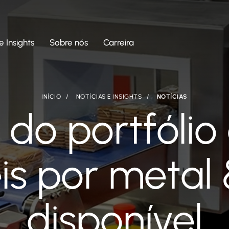
e Insights
Sobre nós
Carreira
INÍCIO
NOTÍCIAS E INSIGHTS
NOTÍCIAS
do portfólio
s por metal 
disponível