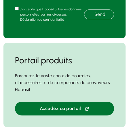
J'accepte que Habasit utilise les données
Send
personnelles fournies ci-dessus.
Déclaration de confidentialité
Portail produits
Parcourez le vaste choix de courroies,
d'accessoires et de composants de convoyeurs
Habasit.
Accédez au portail