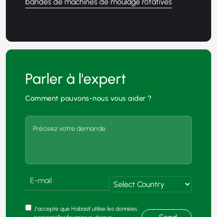
bandes de machines de moulage rotatives
Parler à l'expert
Comment pouvons-nous vous aider ?
J'accepte que Habasit utilise les données