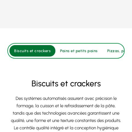
Biscuits et crackers
Pains et petits pains
Pizzas, pains 
Biscuits et crackers
Des systèmes automatisés assurent avec précision le
formage, la cuisson et le refroidissement de la pâte,
tandis que des technologies avancées garantissent une
qualité, une forme et une texture constantes des produits.
Le contrôle qualité intégré et la conception hygiénique