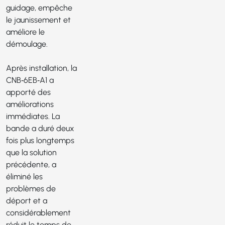
guidage, empêche
le jaunissement et
améliore le
démoulage.
Après installation, la
CNB‑6EB‑A1 a
apporté des
améliorations
immédiates. La
bande a duré deux
fois plus longtemps
que la solution
précédente, a
éliminé les
problèmes de
déport et a
considérablement
réduit le temps de