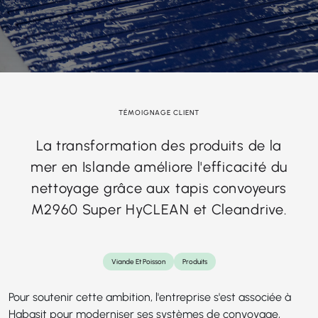
TÉMOIGNAGE CLIENT
La transformation des produits de la
mer en Islande améliore l'efficacité du
nettoyage grâce aux tapis convoyeurs
M2960 Super HyCLEAN et Cleandrive.
Viande Et Poisson
Produits
Pour soutenir cette ambition, l'entreprise s'est associée à
Habasit pour moderniser ses systèmes de convoyage,