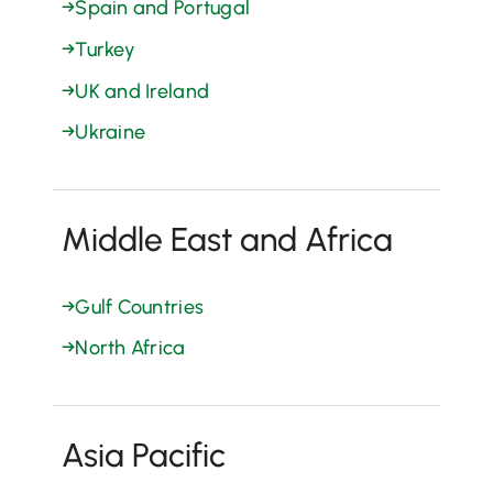
→
Spain and Portugal
→
Turkey
→
UK and Ireland
→
Ukraine
Middle East and Africa
→
Gulf Countries
→
North Africa
Asia Pacific