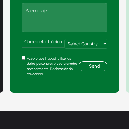
Acepto que Habasit utilice los
datos personales proporcionados
Send
anteriormente. Declaración de
privacidad