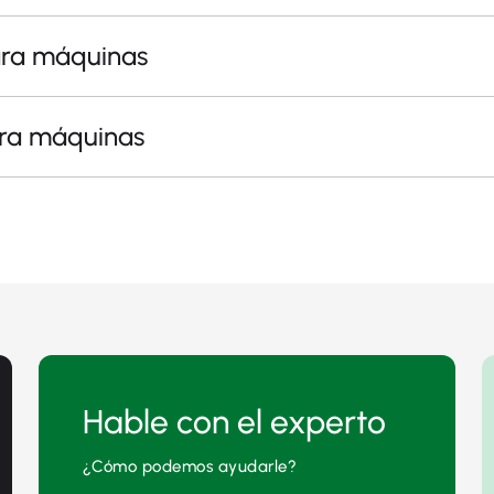
ara máquinas
ara máquinas
Hable con el experto
¿Cómo podemos ayudarle?