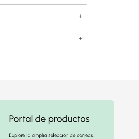
Portal de productos
Explore la amplia selección de correas,