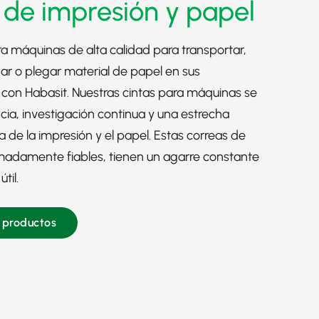
 de impresión y papel
a máquinas de alta calidad para transportar,
onar o plegar material de papel en sus
 con Habasit. Nuestras cintas para máquinas se
ia, investigación continua y una estrecha
ia de la
impresión
y
el papel
. Estas correas de
madamente fiables, tienen un agarre constante
til.
e productos