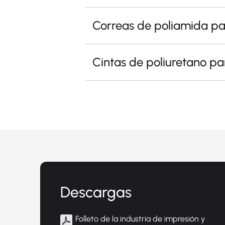
Correas de poliamida p
Cintas de poliuretano p
Descargas
Folleto de la industria de impresión y