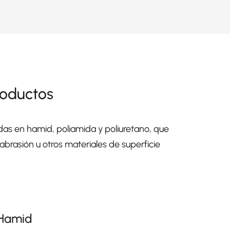
roductos
das en hamid, poliamida y poliuretano, que
abrasión u otros materiales de superficie
 Hamid