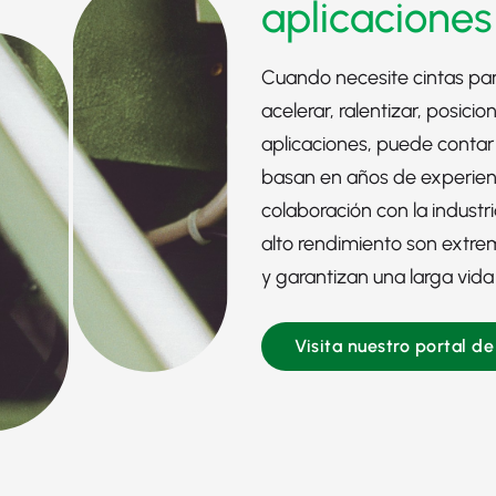
aplicaciones
Cuando necesite cintas par
acelerar, ralentizar, posici
aplicaciones, puede contar
basan en años de experienc
colaboración con la industr
alto rendimiento son extre
y garantizan una larga vida ú
Visita nuestro portal d