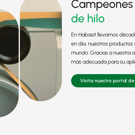
Campeones 
de hilo
En Habasit llevamos década
en día, nuestros productos s
mundo. Gracias a nuestra a
más adecuada para su aplic
Visita nuestro portal d