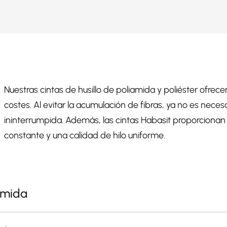
Nuestras cintas de husillo de poliamida y poliéster ofrecen
costes. Al evitar la acumulación de fibras, ya no es necesa
ininterrumpida. Además, las cintas Habasit proporcionan 
constante y una calidad de hilo uniforme.
iamida