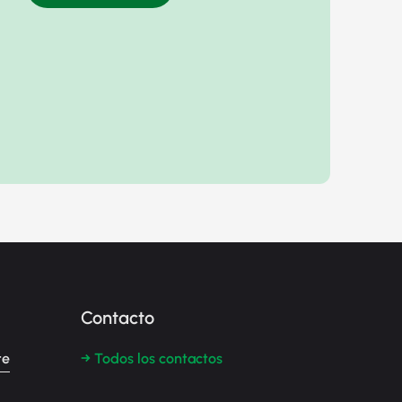
Contacto
te
→ Todos los contactos