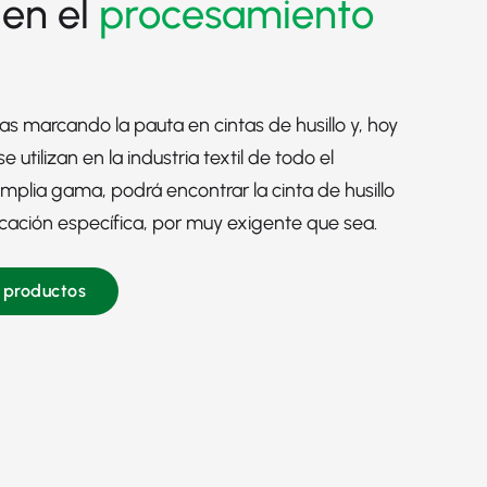
en el
procesamiento
s marcando la pauta en cintas de husillo y, hoy
e utilizan en la
industria textil
de todo el
mplia gama, podrá encontrar la cinta de husillo
ación específica, por muy exigente que sea.
e productos