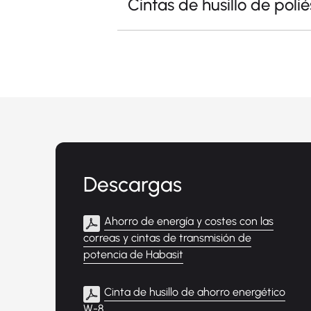
Cintas de husillo de polié
Descargas
Ahorro de energía y costes con las
correas y cintas de transmisión de
potencia de Habasit
Cinta de husillo de ahorro energético
W-8