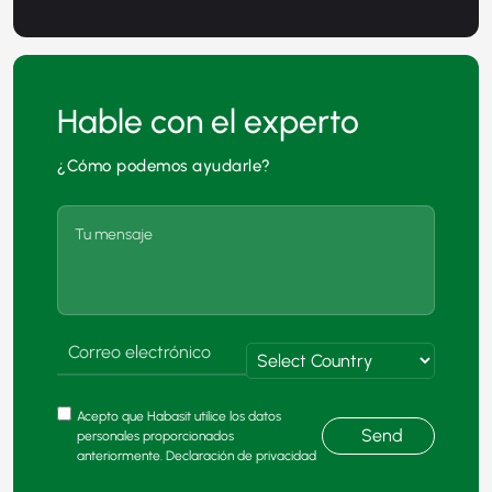
Hable con el experto
¿Cómo podemos ayudarle?
Acepto que Habasit utilice los datos
Send
personales proporcionados
anteriormente. Declaración de privacidad